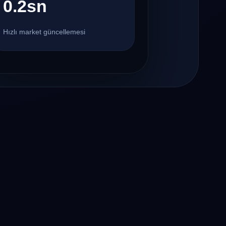
0.2sn
Hızlı market güncellemesi