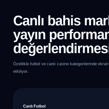
Canlı bahis mar
yayın performa
değerlendirmes
Özellikle futbol ve canlı casino kategorilerinde ekran
etkiliyor.
Canlı Futbol