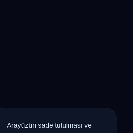
“Arayüzün sade tutulması ve