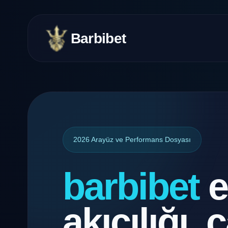
Barbibet
2026 Arayüz ve Performans Dosyası
barbibet
e
akıcılığı, 