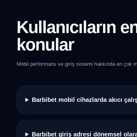
Kullanıcıların en
konular
Mobil performans ve giriş sistemi hakkında en çok mer
Barbibet mobil cihazlarda akıcı çal
Barbibet giriş adresi dönemsel olar