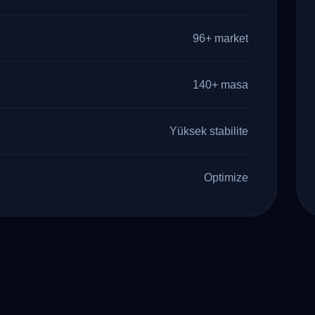
96+ market
140+ masa
Yüksek stabilite
Optimize