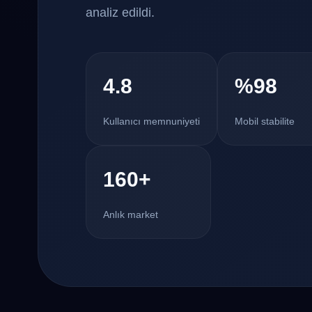
analiz edildi.
4.8
%98
Kullanıcı memnuniyeti
Mobil stabilite
160+
Anlık market