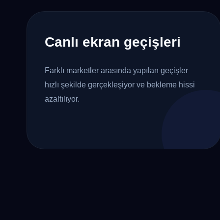
Canlı ekran geçişleri
Farklı marketler arasında yapılan geçişler
hızlı şekilde gerçekleşiyor ve bekleme hissi
azaltılıyor.