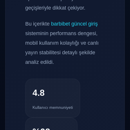
geçişleriyle dikkat çekiyor.
Bu içerikte
barbibet güncel giriş
sisteminin performans dengesi,
mobil kullanım kolaylığı ve canlı
yayın stabilitesi detaylı şekilde
analiz edildi.
4.8
Kullanıcı memnuniyeti