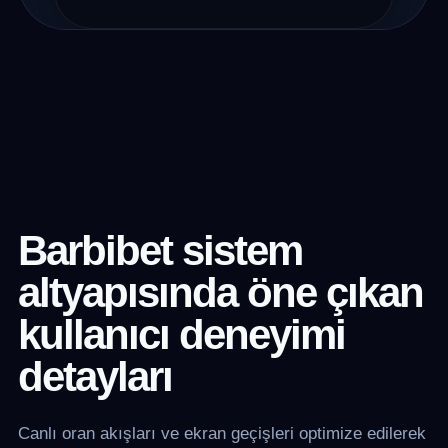
Barbibet sistem
altyapısında öne çıkan
kullanıcı deneyimi
detayları
Canlı oran akışları ve ekran geçişleri optimize edilerek