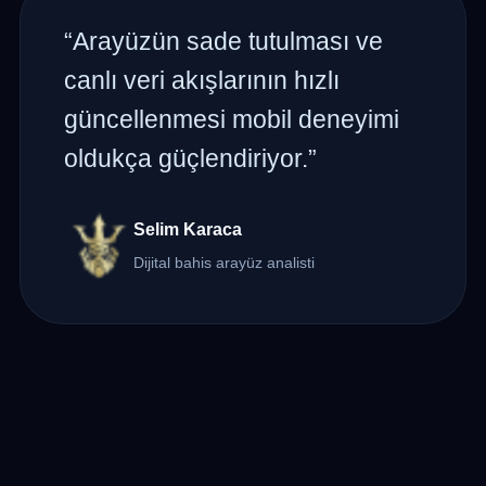
“Arayüzün sade tutulması ve
canlı veri akışlarının hızlı
güncellenmesi mobil deneyimi
oldukça güçlendiriyor.”
Selim Karaca
Dijital bahis arayüz analisti