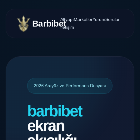
Altyapı
Marketler
Yorum
Sorular
Barbibet
İletişim
2026 Arayüz ve Performans Dosyası
barbibet
ekran