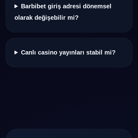
Barbibet giriş adresi dönemsel
olarak değişebilir mi?
Canlı casino yayınları stabil mi?