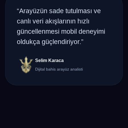
“Arayüzün sade tutulması ve
canlı veri akışlarının hızlı
güncellenmesi mobil deneyimi
oldukça güçlendiriyor.”
Selim Karaca
Dijital bahis arayüz analisti