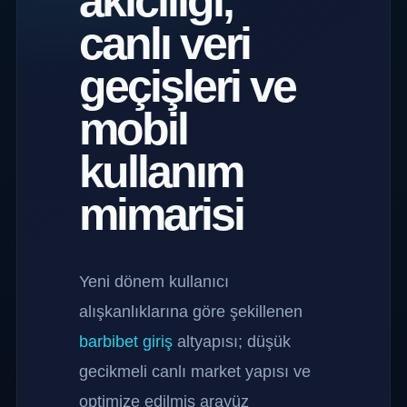
akıcılığı,
canlı veri
geçişleri ve
mobil
kullanım
mimarisi
Yeni dönem kullanıcı
alışkanlıklarına göre şekillenen
barbibet giriş
altyapısı; düşük
gecikmeli canlı market yapısı ve
optimize edilmiş arayüz