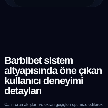
Barbibet sistem
altyapısında öne çıkan
kullanıcı deneyimi
detayları
Canlı oran akışları ve ekran geçişleri optimize edilerek