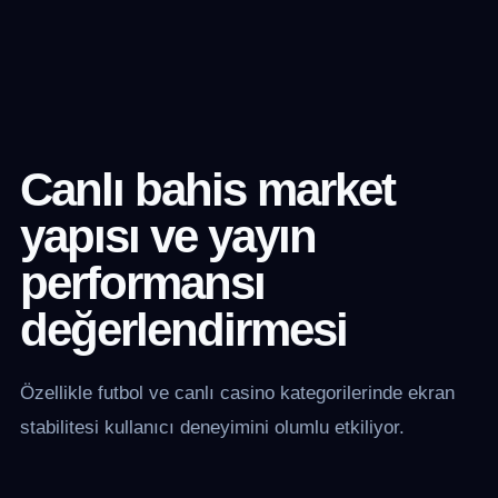
Canlı bahis market
yapısı ve yayın
performansı
değerlendirmesi
Özellikle futbol ve canlı casino kategorilerinde ekran
stabilitesi kullanıcı deneyimini olumlu etkiliyor.