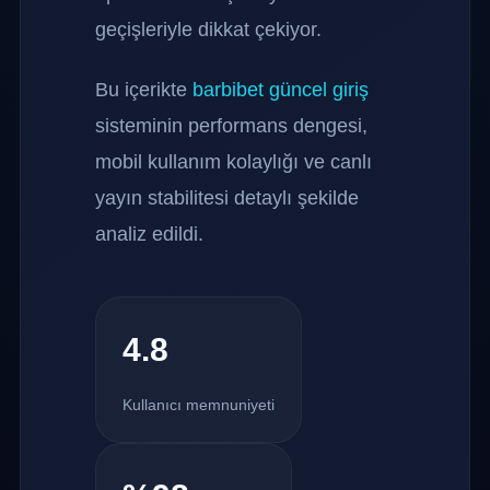
geçişleriyle dikkat çekiyor.
Bu içerikte
barbibet güncel giriş
sisteminin performans dengesi,
mobil kullanım kolaylığı ve canlı
yayın stabilitesi detaylı şekilde
analiz edildi.
4.8
Kullanıcı memnuniyeti