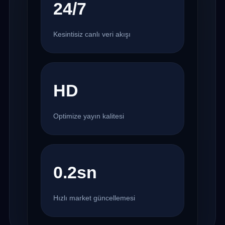
24/7
Kesintisiz canlı veri akışı
HD
Optimize yayın kalitesi
0.2sn
Hızlı market güncellemesi