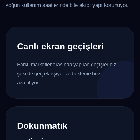
yoğun kullanım saatlerinde bile akıcı yapı korunuyor.
Canlı ekran geçişleri
Farklı marketler arasında yapılan geçişler hızlı
şekilde gerçekleşiyor ve bekleme hissi
azaltılıyor.
Dokunmatik