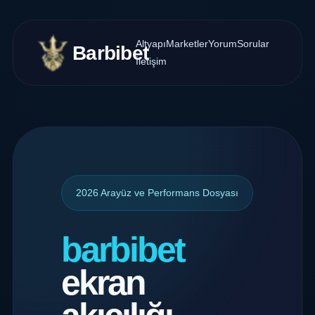
Altyapı
Marketler
Yorum
Sorular
Barbibet
İletişim
2026 Arayüz ve Performans Dosyası
barbibet
ekran