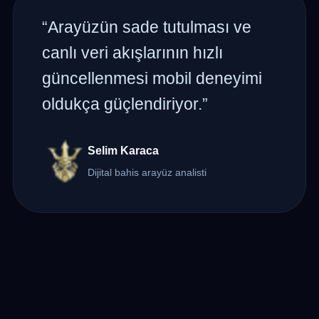
“Arayüzün sade tutulması ve
canlı veri akışlarının hızlı
güncellenmesi mobil deneyimi
oldukça güçlendiriyor.”
Selim Karaca
Dijital bahis arayüz analisti