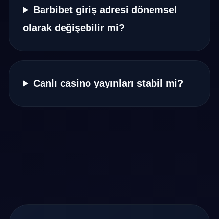
Barbibet giriş adresi dönemsel
olarak değişebilir mi?
Canlı casino yayınları stabil mi?