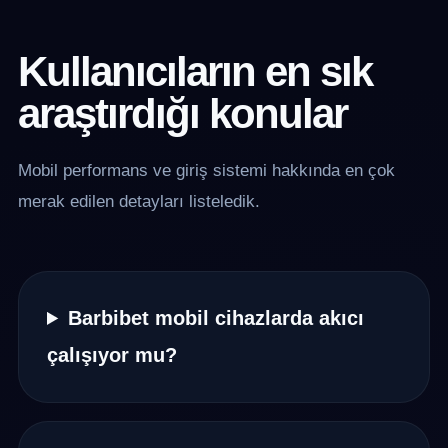
Kullanıcıların en sık
araştırdığı konular
Mobil performans ve giriş sistemi hakkında en çok
merak edilen detayları listeledik.
Barbibet mobil cihazlarda akıcı
çalışıyor mu?