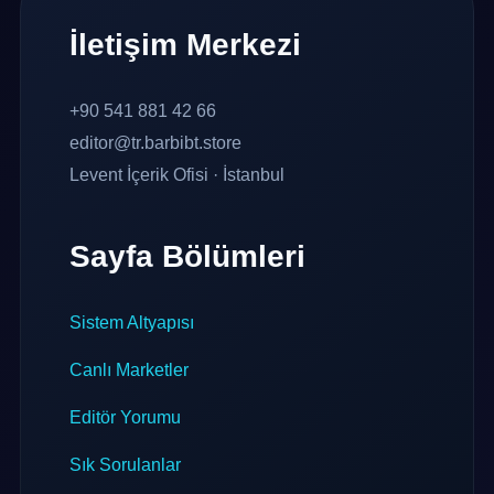
İletişim Merkezi
+90 541 881 42 66
editor@tr.barbibt.store
Levent İçerik Ofisi · İstanbul
Sayfa Bölümleri
Sistem Altyapısı
Canlı Marketler
Editör Yorumu
Sık Sorulanlar