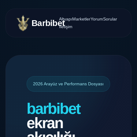
Altyapı
Marketler
Yorum
Sorular
Barbibet
İletişim
2026 Arayüz ve Performans Dosyası
barbibet
ekran