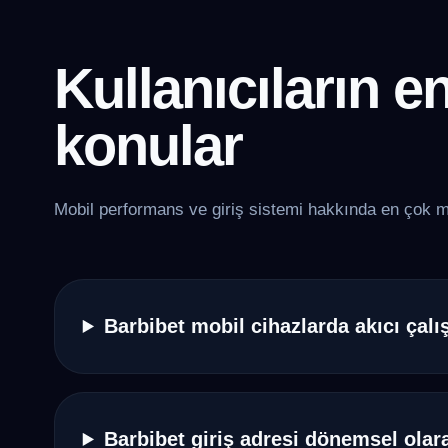
Kullanıcıların en
konular
Mobil performans ve giriş sistemi hakkında en çok mer
Barbibet mobil cihazlarda akıcı çal
Barbibet giriş adresi dönemsel olar