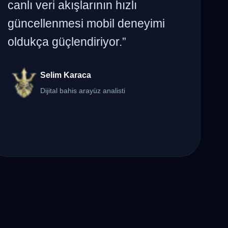
canlı veri akışlarının hızlı
güncellenmesi mobil deneyimi
oldukça güçlendiriyor.”
Selim Karaca
Dijital bahis arayüz analisti