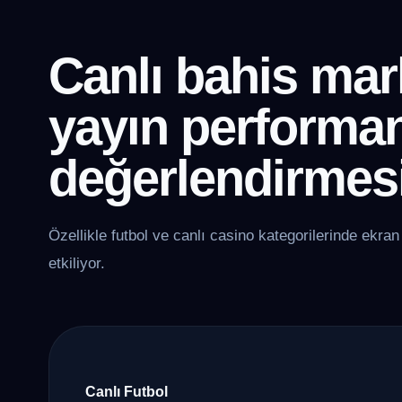
Canlı bahis mar
yayın performa
değerlendirmes
Özellikle futbol ve canlı casino kategorilerinde ekran
etkiliyor.
Canlı Futbol