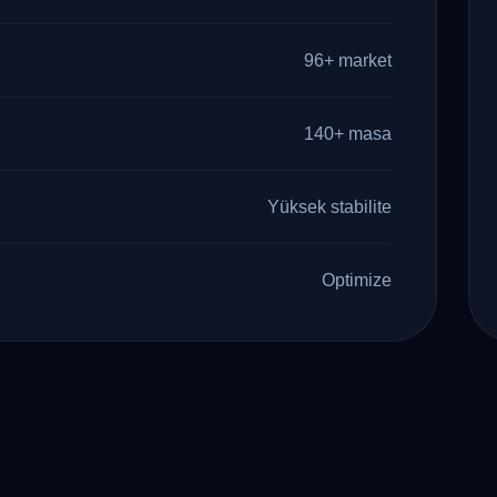
96+ market
140+ masa
Yüksek stabilite
Optimize