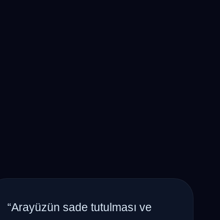
“Arayüzün sade tutulması ve