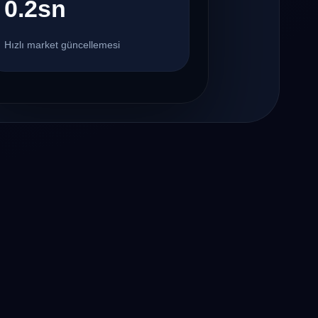
0.2sn
Hızlı market güncellemesi