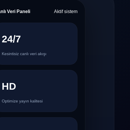
nlı Veri Paneli
Aktif sistem
24/7
Kesintisiz canlı veri akışı
HD
Optimize yayın kalitesi