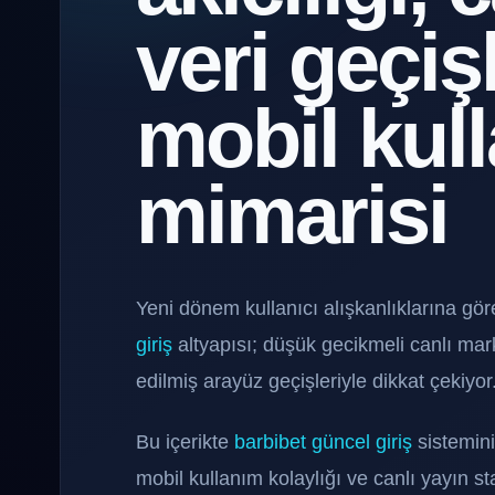
veri geçiş
mobil kul
mimarisi
Yeni dönem kullanıcı alışkanlıklarına gö
giriş
altyapısı; düşük gecikmeli canlı mar
edilmiş arayüz geçişleriyle dikkat çekiyor
Bu içerikte
barbibet güncel giriş
sistemin
mobil kullanım kolaylığı ve canlı yayın sta