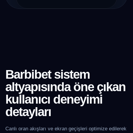
Barbibet sistem
altyapısında öne çıkan
kullanıcı deneyimi
detayları
Canlı oran akışları ve ekran geçişleri optimize edilerek