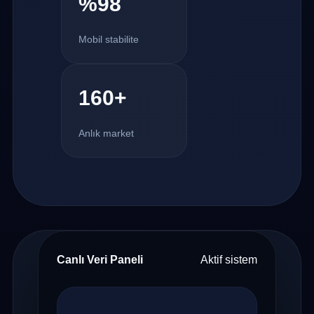
%98
Mobil stabilite
160+
Anlık market
Canlı Veri Paneli
Aktif sistem