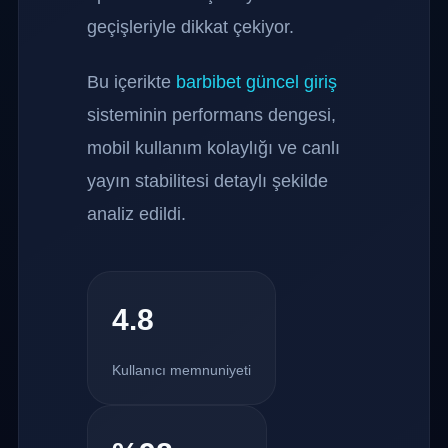
geçişleriyle dikkat çekiyor.
Bu içerikte
barbibet güncel giriş
sisteminin performans dengesi,
mobil kullanım kolaylığı ve canlı
yayın stabilitesi detaylı şekilde
analiz edildi.
4.8
Kullanıcı memnuniyeti