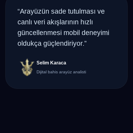
“Arayüzün sade tutulması ve
canlı veri akışlarının hızlı
güncellenmesi mobil deneyimi
oldukça güçlendiriyor.”
Selim Karaca
Dijital bahis arayüz analisti