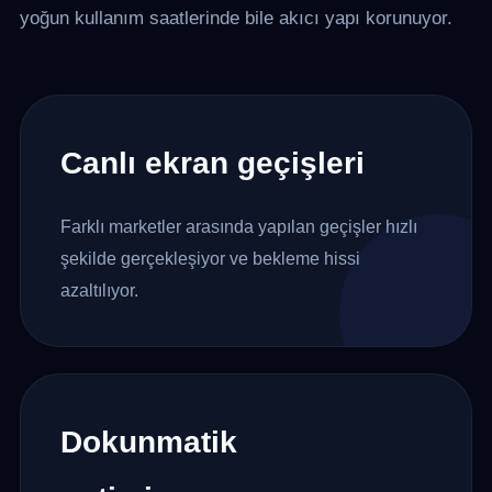
yoğun kullanım saatlerinde bile akıcı yapı korunuyor.
Canlı ekran geçişleri
Farklı marketler arasında yapılan geçişler hızlı
şekilde gerçekleşiyor ve bekleme hissi
azaltılıyor.
Dokunmatik