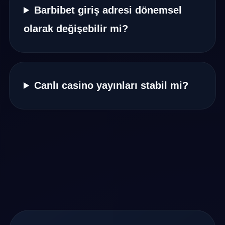
Barbibet giriş adresi dönemsel
olarak değişebilir mi?
Canlı casino yayınları stabil mi?