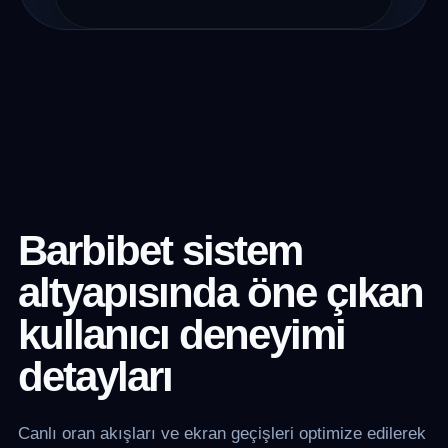
Barbibet sistem
altyapısında öne çıkan
kullanıcı deneyimi
detayları
Canlı oran akışları ve ekran geçişleri optimize edilerek