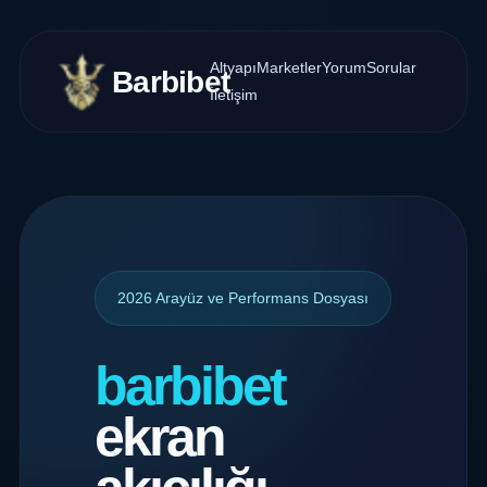
Altyapı
Marketler
Yorum
Sorular
Barbibet
İletişim
2026 Arayüz ve Performans Dosyası
barbibet
ekran