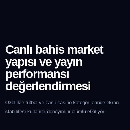
Canlı bahis market
yapısı ve yayın
performansı
değerlendirmesi
Özellikle futbol ve canlı casino kategorilerinde ekran
stabilitesi kullanıcı deneyimini olumlu etkiliyor.