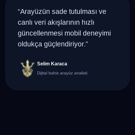
“Arayüzün sade tutulması ve
canlı veri akışlarının hızlı
güncellenmesi mobil deneyimi
oldukça güçlendiriyor.”
Selim Karaca
Dijital bahis arayüz analisti