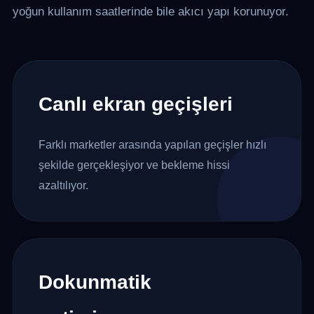
yoğun kullanım saatlerinde bile akıcı yapı korunuyor.
Canlı ekran geçişleri
Farklı marketler arasında yapılan geçişler hızlı
şekilde gerçekleşiyor ve bekleme hissi
azaltılıyor.
Dokunmatik