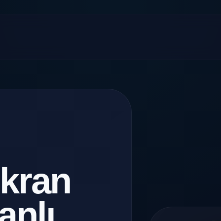
kran
canlı