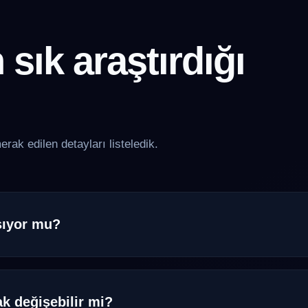
 sık araştırdığı
ak edilen detayları listeledik.
ışıyor mu?
ak değişebilir mi?