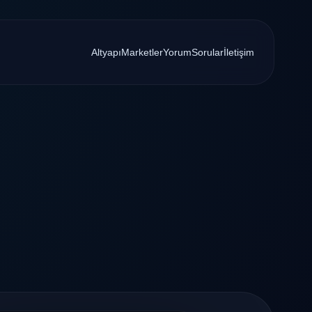
Altyapı
Marketler
Yorum
Sorular
İletişim