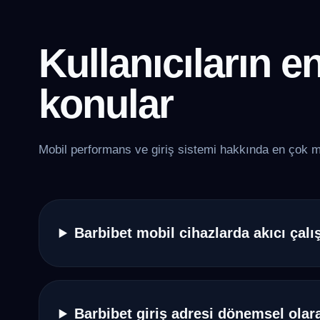
Kullanıcıların en
konular
Mobil performans ve giriş sistemi hakkında en çok mer
Barbibet mobil cihazlarda akıcı çal
Barbibet giriş adresi dönemsel olar