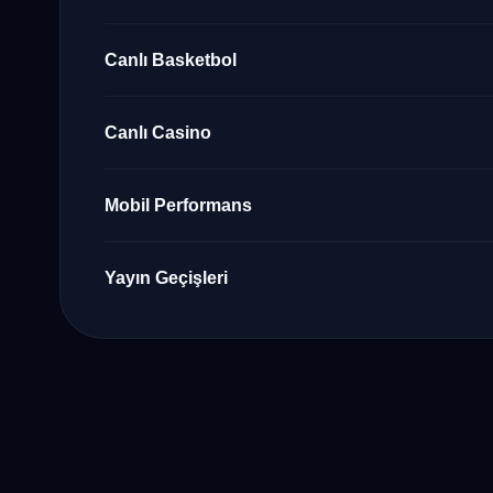
Canlı Basketbol
Canlı Casino
Mobil Performans
Yayın Geçişleri