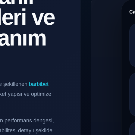
leri ve
Ca
lanım
re şekillenen
barbibet
ket yapısı ve optimize
.
in performans dengesi,
bilitesi detaylı şekilde