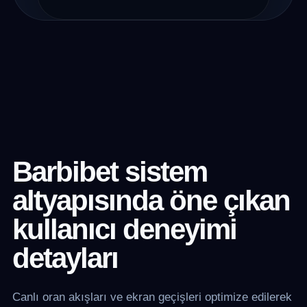
Barbibet sistem
altyapısında öne çıkan
kullanıcı deneyimi
detayları
Canlı oran akışları ve ekran geçişleri optimize edilerek