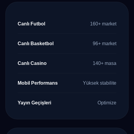
Canlı Futbol
160+ market
Canlı Basketbol
96+ market
Canlı Casino
140+ masa
Mobil Performans
Yüksek stabilite
Yayın Geçişleri
Optimize