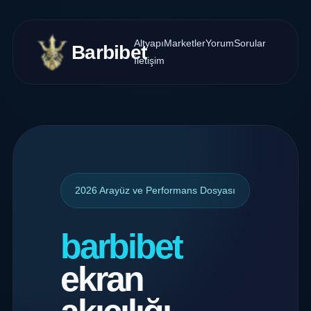
Altyapı
Marketler
Yorum
Sorular
Barbibet
İletişim
2026 Arayüz ve Performans Dosyası
barbibet
ekran