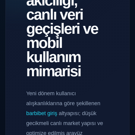
akıcılığı,
canlı veri
geçişleri ve
mobil
kullanım
mimarisi
Yeni dönem kullanıcı
alışkanlıklarına göre şekillenen
barbibet giriş
altyapısı; düşük
gecikmeli canlı market yapısı ve
optimize edilmiş arayüz