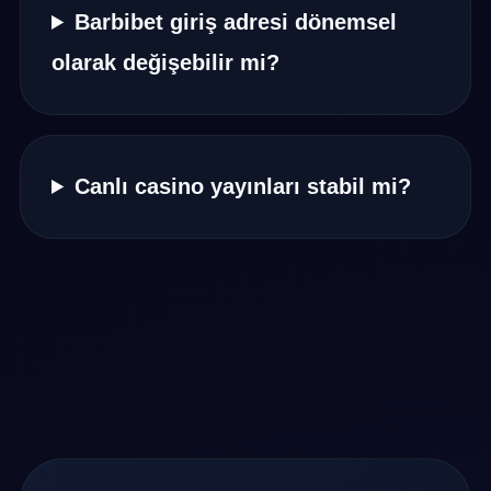
Barbibet giriş adresi dönemsel
olarak değişebilir mi?
Canlı casino yayınları stabil mi?