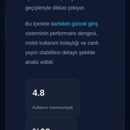
geçişleriyle dikkat çekiyor.
Bu içerikte
barbibet güncel giriş
sisteminin performans dengesi,
mobil kullanım kolaylığı ve canlı
yayın stabilitesi detaylı şekilde
analiz edildi.
4.8
Kullanıcı memnuniyeti