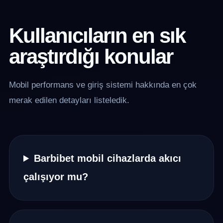
Kullanıcıların en sık
araştırdığı konular
Mobil performans ve giriş sistemi hakkında en çok
merak edilen detayları listeledik.
Barbibet mobil cihazlarda akıcı
çalışıyor mu?